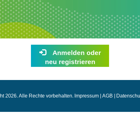
Anmelden oder
neu registrieren
ht 2026. Alle Rechte vorbehalten.
Impressum |
AGB |
Datenschut