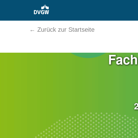
← Zurück zur Startseite
Fach