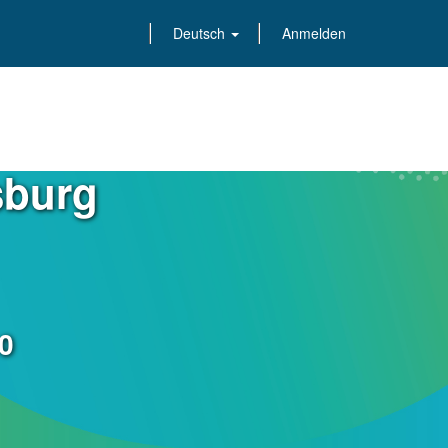
Deutsch
Anmelden
sburg
0