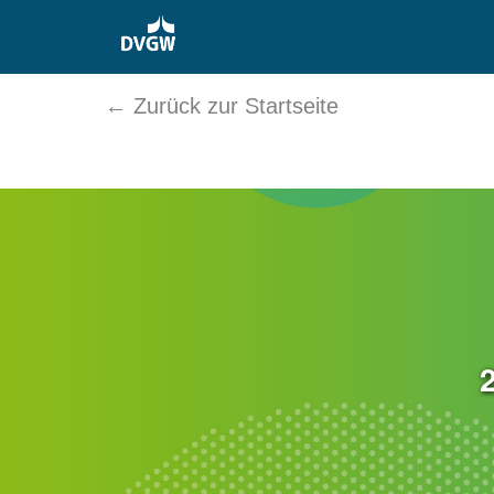
← Zurück zur Startseite