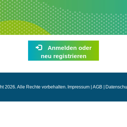
Anmelden oder
neu registrieren
ht 2026. Alle Rechte vorbehalten.
Impressum |
AGB |
Datenschut